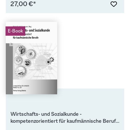
27,00 €*
E-Book
Wirtschafts- und Sozialkunde -
kompetenzorientiert für kaufmännische Berufe
- Lösungen