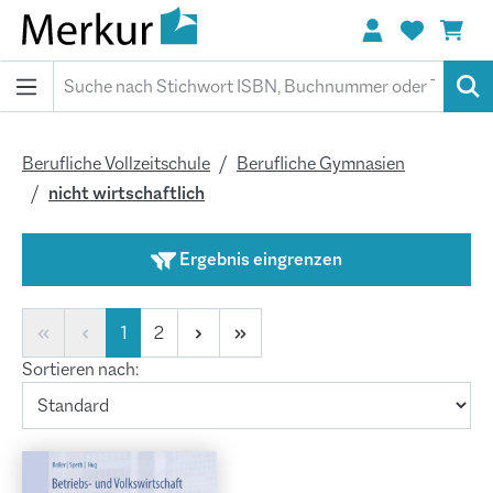
alt springen
Berufliche Vollzeitschule
Berufliche Gymnasien
nicht wirtschaftlich
Ergebnis eingrenzen
Seite
Seite
1
2
Sortieren nach: