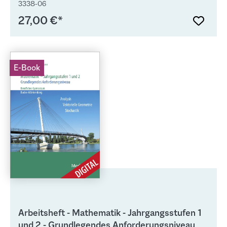
3338-06
27,00 €*
E-Book
Arbeitsheft - Mathematik - Jahrgangsstufen 1
und 2 - Grundlegendes Anforderungsniveau