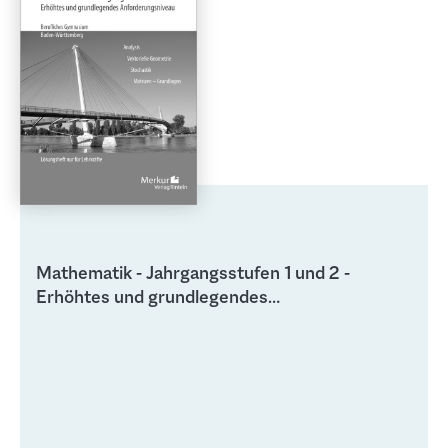
Rahmenrichtlinien angepasst.
Mathematik - Jahrgangsstufen 1 und 2 -
Erhöhtes und grundlegendes
Anforderungsniveau - Lösungen