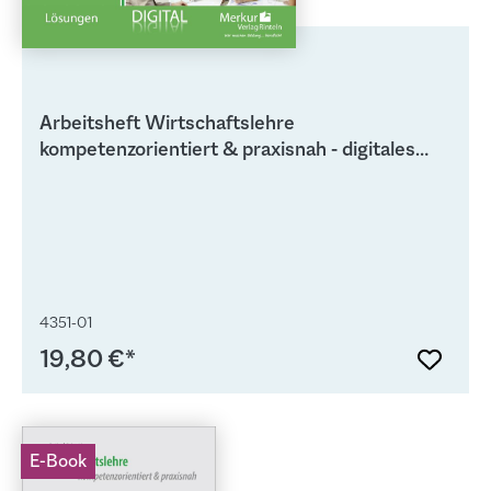
angepasst. Im Buch wird Geogebra in vielfältiger Weise
zur Erarbeitung von mathematischen Inhalten und zur
Lösung von Aufgaben eingesetzt
Arbeitsheft Wirtschaftslehre
kompetenzorientiert & praxisnah - digitales
Lehrerbegleitmaterial
4351-01
19,80 €*
E-Book