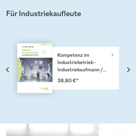
Für Industriekaufleute
Produktgalerie überspringen
Kompetenz im
Industriebetrieb -
Industriekaufmann /
Industriekauffrau Band
38,80 €*
1