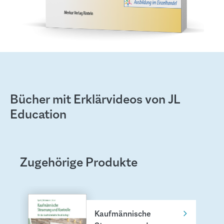
Bücher mit Erklärvideos von JL
Education
Zugehörige Produkte
Produktgalerie überspringen
Kaufmännische