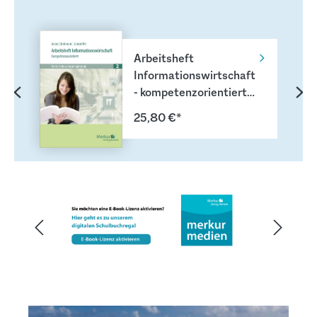
Produktgalerie überspringen
Arbeitsheft
Informationswirtschaft
- kompetenzorientiert
für die Höhere
25,80 €*
Berufsfachschule 2
Bildergalerie überspringen