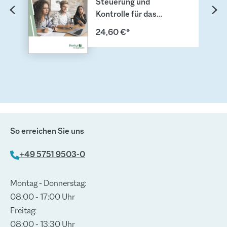
Steuerung und
Kontrolle für das
kaufmännische
24,60 €*
Berufskolleg I
So erreichen Sie uns
+49 5751 9503-0
Montag - Donnerstag:
08:00 - 17:00 Uhr
Freitag:
08:00 - 13:30 Uhr