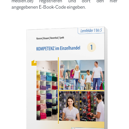
medien.de) registrieren und dort den hier
angegebenen E-Book-Code eingeben.