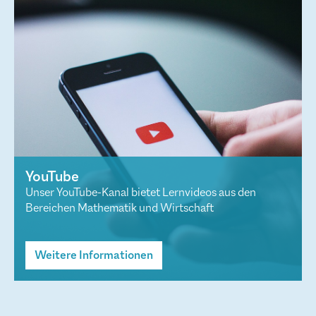
YouTube
Unser YouTube-Kanal bietet Lernvideos aus den
Bereichen Mathematik und Wirtschaft
Weitere Informationen