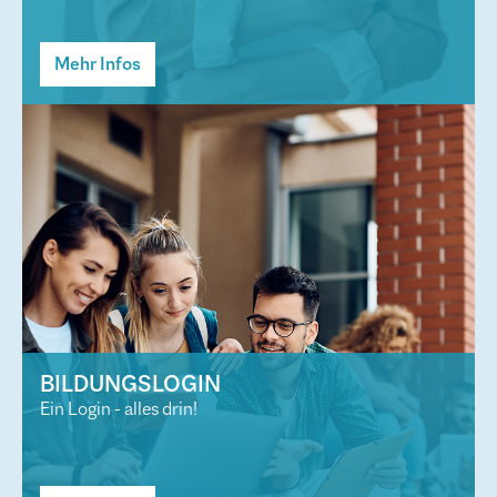
Mehr Infos
BILDUNGSLOGIN
Ein Login - alles drin!