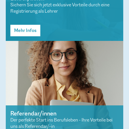
Sichern Sie sich jetzt exklusive Vorteile durch eine
Registrierung als Lehrer
Mehr Infos
Referendar/innen
Der perfekte Start ins Berufsleben - Ihre Vorteile bei
uns als Referendar/-in