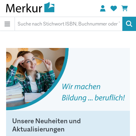
alt springen
Unsere Neuheiten und
Aktualisierungen