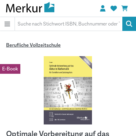
alt springen
Berufliche Vollzeitschule
Bildergalerie überspringen
E-Book
Optimale Vorbereitung auf das