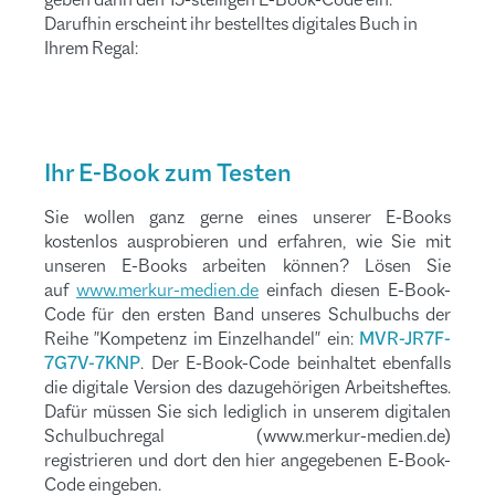
Darufhin erscheint i
hr bestelltes digitales Buch in
Ihrem Regal:
Ihr E-Book zum Testen
Sie wollen ganz gerne eines unserer E-Books
kostenlos ausprobieren und erfahren, wie Sie mit
unseren E-Books arbeiten können? Lösen Sie
auf
www.merkur-medien.de
einfach diesen E-Book-
Code für den ersten Band unseres Schulbuchs der
Reihe "Kompetenz im Einzelhandel" ein:
MVR-JR7F-
7G7V-7KNP
. Der E-Book-Code beinhaltet ebenfalls
die digitale Version des dazugehörigen Arbeitsheftes.
Dafür müssen Sie sich lediglich in unserem digitalen
Schulbuchregal (www.merkur-medien.de)
registrieren und dort den hier angegebenen E-Book-
Code eingeben.