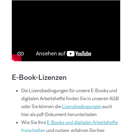
E-Book-Lizenzen
Die Lizenzbedingungen für unsere E-Books und
digitalen Arbeitshefte finden Sie in unseren AGB
oder Sie können die
Lizenzbedingungen
auch
hier als pdf-Dokument herunterladen.
Wie Sie Ihre
E-Books und digitalen Arbeitshefte
freischalten
und nutzen, erfahren Sie hier.