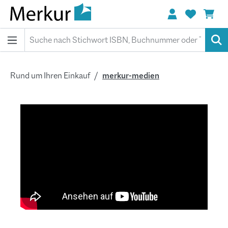
alt springen
Rund um Ihren Einkauf
merkur-medien