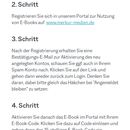
2. Schritt
Registrieren Sie sich in unserem Portal zur Nutzung
von E-Books auf
www.merkur-medien.de
.
3. Schritt
Nach der Registrierung erhalten Sie eine
Bestätigungs-E-Mail zur Aktivierung des neu
angelegten Kontos, schauen Sie ggf. auch in Ihrem
Spam-Konto nach. Klicken Sie auf den Link und
gehen dann wieder zurück zum Login. Denken Sie
daran, dabei bitte gleich das Häkchen bei "Angemeldet
bleiben" zu setzen:
4. Schritt
Aktivieren Sie danach das E-Book im Portal mit Ihrem
E-Book-Code.
Klicken Sie dazu auf Code einlösen und
geben dann den 15-stelligen E-Book-Code ein.