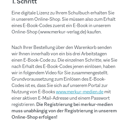
1. Schritt
Eine digitale Lizenz zu Ihrem Schulbuch erhalten Sie
in unserem Online-Shop. Sie müssen also zum Erhalt
eines E-Book-Codes zuerst ein E-Book in unserem
Online-Shop (www.merkur-verlag.de) kaufen.
Nach Ihrer Bestellung über den Warenkorb senden
wir Ihnen innerhalb von ein bis drei Arbeitstagen
einen E-Book-Code zu. Die einzelnen Schritte, wie Sie
nach Erhalt des E-Book-Codes jenen einlösen, haben
wir in folgendem Video für Sie zusammengestellt.
Grundvoraussetzung zum Einlösen des E-Book-
Codes ist es, dass Sie sich auf unserem Portal zur
Nutzung von E-Books
www.merkur-medien.de
mit
einer aktiven E-Mail-Adresse und einem Passwort
registrieren.
Die Registrierung bei merkur-medien
muss unabhängig von der Registrierung in unserem
Online-Shop erfolgen!