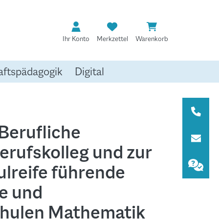
Ihr Konto
Merkzettel
Warenkorb
aftspädagogik
Digital
 Berufliche
erufskolleg und zur
lreife führende
e und
hulen Mathematik