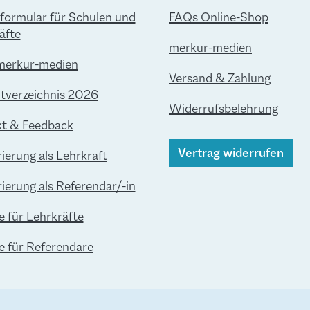
lformular für Schulen und
FAQs Online-Shop
äfte
merkur-medien
merkur-medien
Versand & Zahlung
verzeichnis 2026
Widerrufsbelehrung
t & Feedback
Vertrag widerrufen
rierung als Lehrkraft
rierung als Referendar/-in
e für Lehrkräfte
le für Referendare