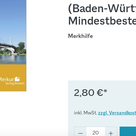
(Baden-Würt
Mindestbeste
Merkhilfe
2,80 €*
inkl. MwSt.
zzgl. Versandkos