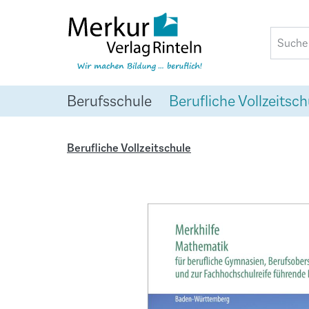
springen
Zur Hauptnavigation springen
Berufsschule
Berufliche Vollzeitsch
Berufliche Vollzeitschule
Bildergalerie überspringen