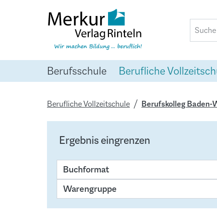
springen
Zur Hauptnavigation springen
Berufsschule
Berufliche Vollzeitsch
Berufliche Vollzeitschule
Berufskolleg Baden
Ergebnis eingrenzen
Buchformat
Warengruppe