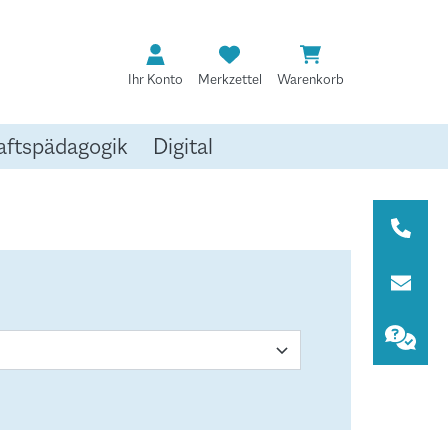
Ihr Konto
Merkzettel
Warenkorb
aftspädagogik
Digital