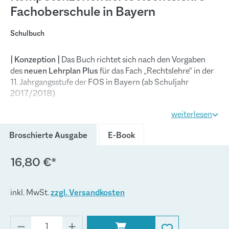
Fachoberschule in Bayern
Schulbuch
| Konzeption |
Das Buch richtet sich nach den Vorgaben
des
neuen Lehrplan Plus
für das Fach „Rechtslehre“ in der
11. Jahrgangsstufe der
FOS in Bayern (ab Schuljahr
2017/2018)
.
weiterlesen
In jedes Themengebiet wird in Form einer
praxisorientierten, lebens- bzw. berufsorientierten
Broschierte Ausgabe
E-Book
Handlungssituation
eingeführt.
Kompetenzorientierte
Arbeitsaufträge
fordern dazu auf, die jeweilige
16,80 €*
Handlungssituation gedanklich nachzuvollziehen, auf ihre
rechtlichen Aspekte hin zu prüfen und zu bewerten.
inkl. MwSt.
zzgl. Versandkosten
Auf diese Weise erwerben die Schülerinnen und Schüler
Kompetenzen, mit denen sie in ihren unterschiedlichen
gesellschaftlichen Rollen
rechtliche Sachverhalte