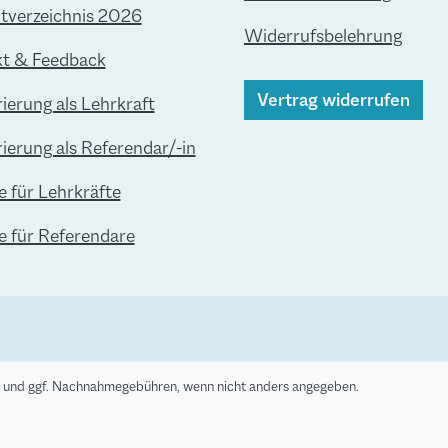
verzeichnis 2026
Widerrufsbelehrung
t & Feedback
Vertrag widerrufen
rierung als Lehrkraft
rierung als Referendar/-in
e für Lehrkräfte
le für Referendare
und ggf. Nachnahmegebühren, wenn nicht anders angegeben.