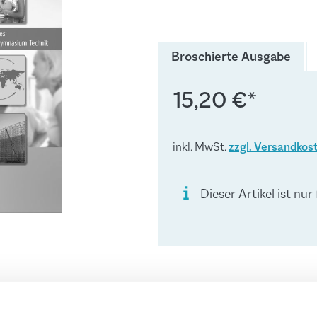
Broschierte Ausgabe
15,20 €*
inkl. MwSt.
zzgl. Versandkos
Dieser Artikel ist nur
2-7
Erscheinungsjahr