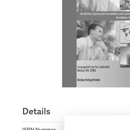
Details
ISBN Nummer
978-3-8120-359