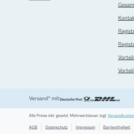
Gesamt
Kontak
Regist
Regist
Vorteil
Vortei
Versand* mit:
Alle Preise inkl. gesetzl. Mehrwertsteuer zzgl.
Versandkosten
AGB
Datenschutz
Impressum
Barrierefreiheit