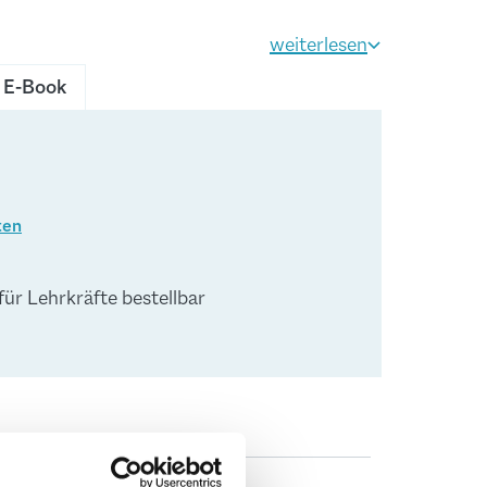
weiterlesen
E-Book
(Diese Option ist zurzeit nicht verfügbar.)
ten
 für Lehrkräfte bestellbar
2023