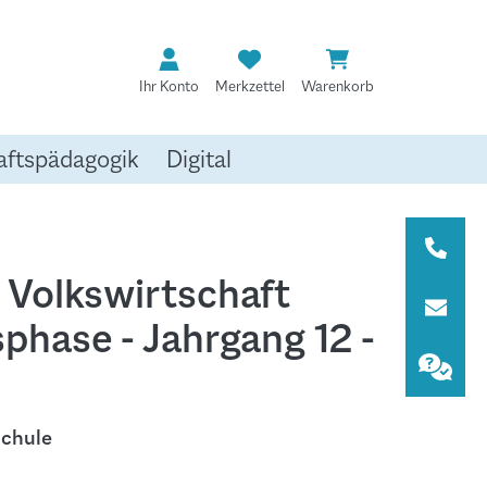
Ihr Konto
Merkzettel
Warenkorb
aftspädagogik
Digital
 Volkswirtschaft
sphase - Jahrgang 12 -
Schule