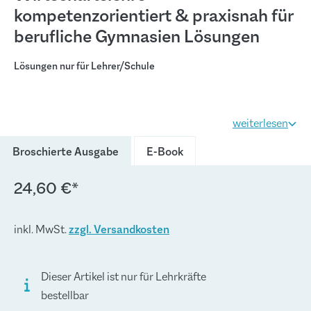
kompetenzorientiert & praxisnah für
berufliche Gymnasien Lösungen
Lösungen nur für Lehrer/Schule
weiterlesen
(Diese Option ist zurzeit nich
Broschierte Ausgabe
E-Book
24,60 €*
inkl. MwSt.
zzgl. Versandkosten
Dieser Artikel ist nur für Lehrkräfte
bestellbar