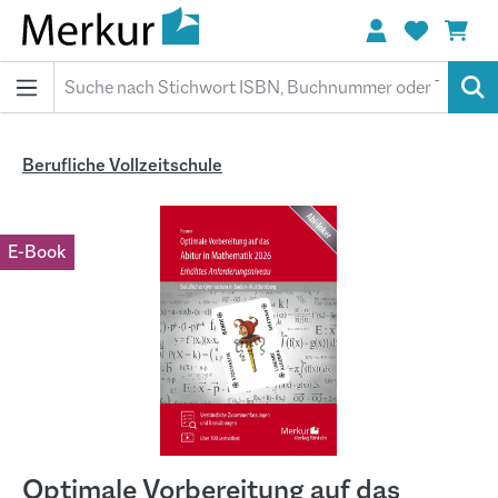
alt springen
Berufliche Vollzeitschule
Bildergalerie überspringen
E-Book
Optimale Vorbereitung auf das