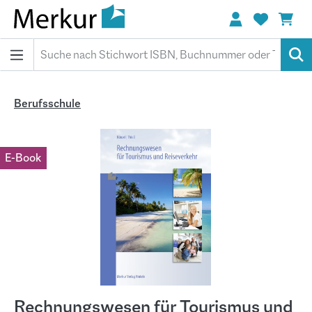
alt springen
Berufsschule
Bildergalerie überspringen
E-Book
Rechnungswesen für Tourismus und