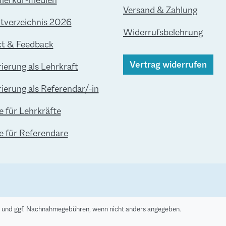
merkur-medien
Versand & Zahlung
verzeichnis 2026
Widerrufsbelehrung
t & Feedback
Vertrag widerrufen
rierung als Lehrkraft
rierung als Referendar/-in
e für Lehrkräfte
le für Referendare
und ggf. Nachnahmegebühren, wenn nicht anders angegeben.