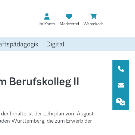
Ihr Konto
Merkzettel
Warenkorb
aftspädagogik
Digital
 Berufskolleg II
der Inhalte ist der Lehrplan vom August
Baden-Württemberg, die zum Erwerb der