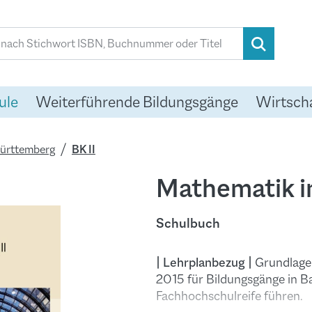
ule
Weiterführende Bildungsgänge
Wirtsch
Württemberg
BK II
Mathematik im
Schulbuch
| Lehrplanbezug |
Grundlage 
2015 für Bildungsgänge in 
Fachhochschulreife führen.