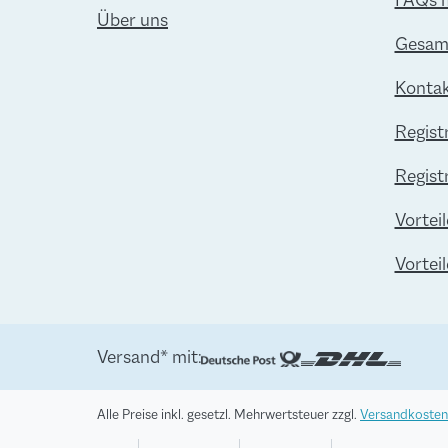
FAQs 
Über uns
Gesamt
Kontak
Regist
Regist
Vorteil
Vortei
Versand* mit:
Alle Preise inkl. gesetzl. Mehrwertsteuer zzgl.
Versandkosten